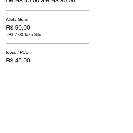
De R$ 45,00 até R$ 90,00
Atleta Geral
R$ 90,00
+R$ 7,00 Taxa Site
Idoso / PCD
R$ 45,00
+R$ 3,50 Taxa Site
Compartilhe esse evento