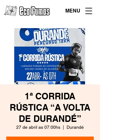
MENU
1ª CORRIDA
RÚSTICA “A VOLTA
DE DURANDÉ”
27 de abril as 07:00hs
  |  
Durandé