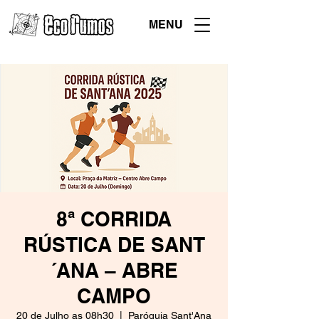
MENU
8ª CORRIDA
RÚSTICA DE SANT
´ANA – ABRE
CAMPO
20 de Julho as 08h30
  |  
Paróquia Sant'Ana