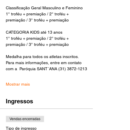
Classificação Geral Masculino e Feminino
1° troféu + premiação / 2° troféu + 
premiação / 3° troféu + premiação
CATEGORIA KIDS até 13 anos
1° troféu + premiação / 2° troféu + 
premiação / 3° troféu + premiação
Medalha para todos os atletas inscritos.
Para mais informações, entre em contato 
com a  Paróquia SANT´ANA (31) 3872-1213
Mostrar mais
Ingressos
Vendas encerradas
Tipo de ingresso