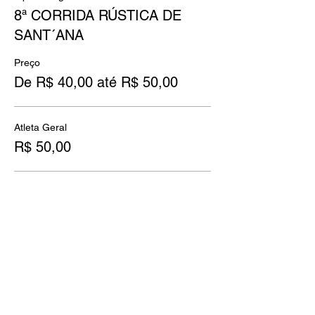
8ª CORRIDA RÚSTICA DE
SANT´ANA
Preço
De R$ 40,00 até R$ 50,00
Atleta Geral
R$ 50,00
Kids até 13 anos
R$ 40,00
Compartilhe esse evento