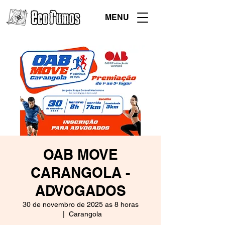
MENU
OAB MOVE
CARANGOLA -
ADVOGADOS
30 de novembro de 2025 as 8 horas
  |  
Carangola