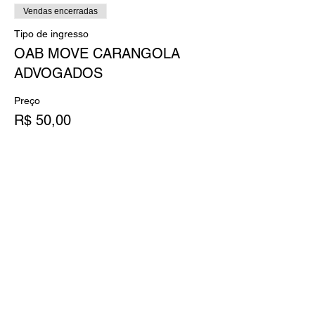
Vendas encerradas
Tipo de ingresso
OAB MOVE CARANGOLA
ADVOGADOS
Preço
R$ 50,00
+R$ 5,00 Taxa Site
Compartilhe esse evento