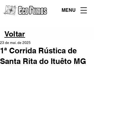
MENU
Voltar
23 de mai. de 2025
1ª Corrida Rústica de
Santa Rita do Ituêto MG