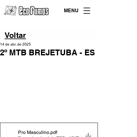
MENU
Voltar
14 de abr. de 2025
2º MTB BREJETUBA - ES
Pro Masculino
.pdf